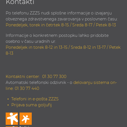
Kontakti
Po telefonu ZZZS nudi splošne informacije o izvajanju
obveznega zdravstvenega zavarovanja v poslovnem času:
Ponedeljek, torek in četrtek 8-15 / Sreda 8-17 / Petek 8-13
Informacije o konkretnem postopku lahko pridobite
osebno v času uradnih ur:
Ponedeljek in torek 8-12 in 13-15 / Sreda 8-12 in 13-17 / Petek
8-13
Kontaktni center:
01 30 77 300
Avtomatski telefonski odzivnik - o
delovanju sistema on-
line
:
01 30 77 440
Telefoni in e-pošta ZZZS
Prijava suma goljufij