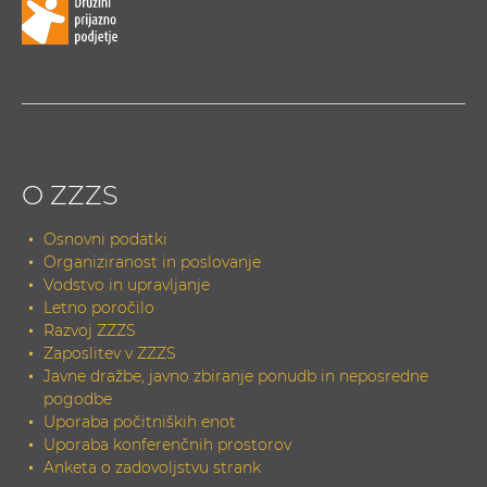
O ZZZS
Osnovni podatki
Organiziranost in poslovanje
Vodstvo in upravljanje
Letno poročilo
Razvoj ZZZS
Zaposlitev v ZZZS
Javne dražbe, javno zbiranje ponudb in neposredne
pogodbe
Uporaba počitniških enot
Uporaba konferenčnih prostorov
Anketa o zadovoljstvu strank