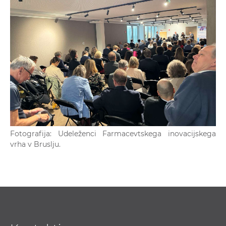
Fotografija: Udeleženci Farmacevtskega inovacijskega
vrha v Bruslju.