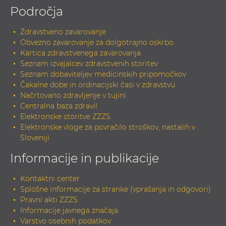
Področja
Zdravstveno zavarovanje
Obvezno zavarovanje za dolgotrajno oskrbo
Kartica zdravstvenega zavarovanja
Seznam izvajalcev zdravstvenih storitev
Seznam dobaviteljev medicinskih pripomočkov
Čakalne dobe in ordinacijski časi v zdravstvu
Načrtovano zdravljenje v tujini
Centralna baza zdravil
Elektronske storitve ZZZS
Elektronske vloge za povračilo stroškov, nastalih v
Sloveniji
Informacije in publikacije
Kontaktni center
Splošne informacije za stranke (vprašanja in odgovori)
Pravni akti ZZZS
Informacije javnega značaja
Varstvo osebnih podatkov