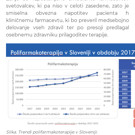
svetovalcev, ki pa niso v celoti zasedene, zato je
smiselna obvezna napotitev pacienta h
kliničnemu farmacevtu, ki bo preveril medsebojno
delovanje vseh zdravil ter po presoji predlagal
osebnemu zdravniku prilagoditev terapije.
Slika. Trendi polifarmakoterapije v Sloveniji.