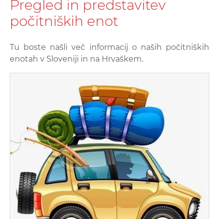
Pregled in predstavitev
počitniških enot
Tu boste našli več informacij o naših počitniških
enotah v Sloveniji in na Hrvaškem.