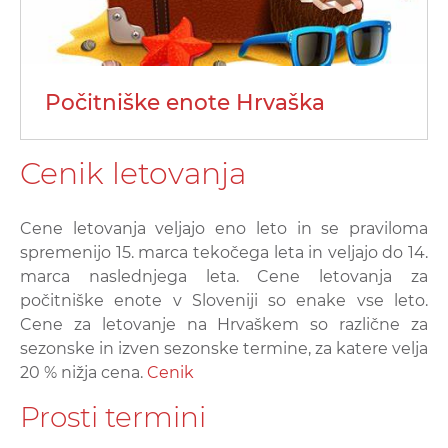
Počitniške enote Hrvaška
Cenik letovanja
Cene letovanja veljajo eno leto in se praviloma
spremenijo 15. marca tekočega leta in veljajo do 14.
marca naslednjega leta. Cene letovanja za
počitniške enote v Sloveniji so enake vse leto.
Cene za letovanje na Hrvaškem so različne za
sezonske in izven sezonske termine, za katere velja
20 % nižja cena.
Cenik
Prosti termini