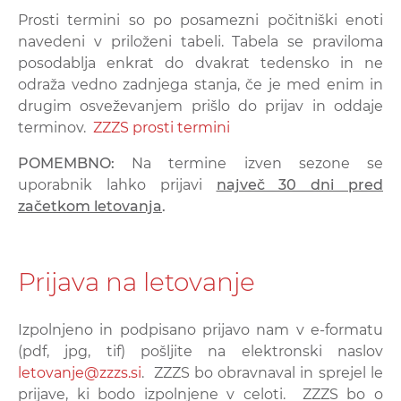
Prosti termini so po posamezni počitniški enoti
navedeni v priloženi tabeli. Tabela se praviloma
posodablja enkrat do dvakrat tedensko in ne
odraža vedno zadnjega stanja, če je med enim in
drugim osveževanjem prišlo do prijav in oddaje
terminov.
ZZZS prosti termini
POMEMBNO:
Na termine izven sezone se
uporabnik lahko prijavi
največ 30 dni pred
začetkom letovanja
.
Prijava na letovanje
Izpolnjeno in podpisano prijavo nam v e-formatu
(pdf, jpg, tif) pošljite na elektronski naslov
letovanje@zzzs.si
. ZZZS bo obravnaval in sprejel le
prijave, ki bodo izpolnjene v celoti. ZZZS bo o