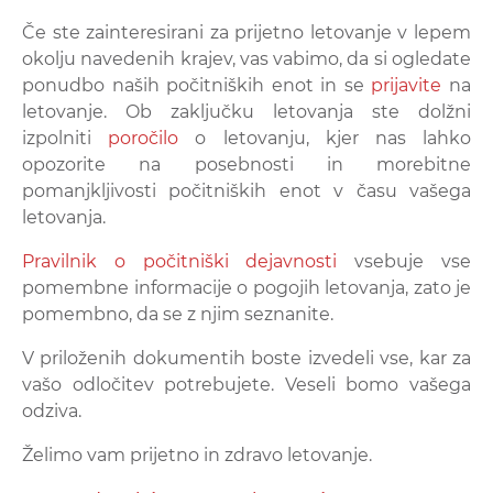
Če ste zainteresirani za prijetno letovanje v lepem
okolju navedenih krajev, vas vabimo, da si ogledate
ponudbo naših počitniških enot in se
prijavite
na
letovanje. Ob zaključku letovanja ste dolžni
izpolniti
poročilo
o letovanju, kjer nas lahko
opozorite na posebnosti in morebitne
pomanjkljivosti počitniških enot v času vašega
letovanja.
Pravilnik o počitniški dejavnosti
vsebuje vse
pomembne informacije o pogojih letovanja, zato je
pomembno, da se z njim seznanite.
V priloženih dokumentih boste izvedeli vse, kar za
vašo odločitev potrebujete. Veseli bomo vašega
odziva.
Želimo vam prijetno in zdravo letovanje.