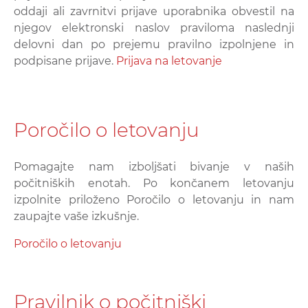
oddaji ali zavrnitvi prijave uporabnika obvestil na
njegov elektronski naslov praviloma naslednji
delovni dan po prejemu pravilno izpolnjene in
podpisane prijave.
Prijava na letovanje
Poročilo o letovanju
Pomagajte nam izboljšati bivanje v naših
počitniških enotah. Po končanem letovanju
izpolnite priloženo Poročilo o letovanju in nam
zaupajte vaše izkušnje.
Poročilo o letovanju
Pravilnik o počitniški