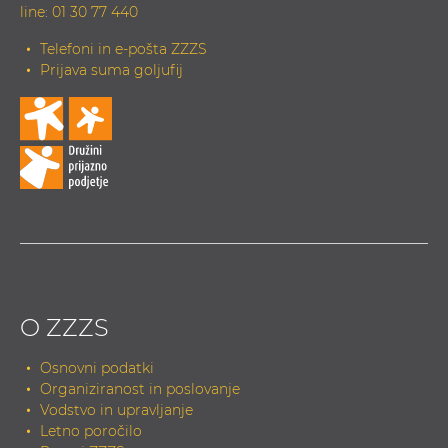
line
:
01 30 77 440
Telefoni in e-pošta ZZZS
Prijava suma goljufij
O ZZZS
Osnovni podatki
Organiziranost in poslovanje
Vodstvo in upravljanje
Letno poročilo