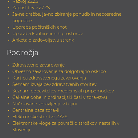
Razvoj ZZZS
Zaposlitev v ZZZS
Javne dražbe, javno zbiranje ponudb in neposredne
pogodbe
Uporaba počitniških enot
Uporaba konferenčnih prostorov
Anketa o zadovoljstvu strank
Področja
Zdravstveno zavarovanje
Obvezno zavarovanje za dolgotrajno oskrbo
Kartica zdravstvenega zavarovanja
Seznam izvajalcev zdravstvenih storitev
Seznam dobaviteljev medicinskih pripomočkov
Čakalne dobe in ordinacijski časi v zdravstvu
Načrtovano zdravljenje v tujini
Centralna baza zdravil
Elektronske storitve ZZZS
Elektronske vloge za povračilo stroškov, nastalih v
Sloveniji