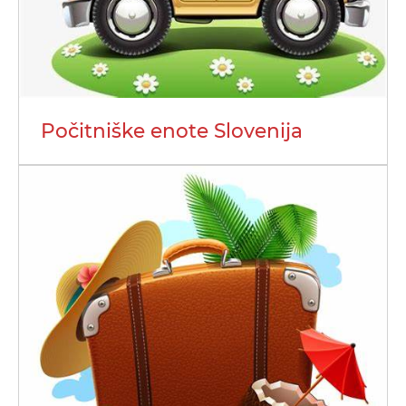
Počitniške enote Slovenija