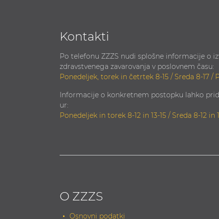
Kontakti
Po telefonu ZZZS nudi splošne informacije o i
zdravstvenega zavarovanja v poslovnem času:
Ponedeljek, torek in četrtek 8-15 / Sreda 8-17 / 
Informacije o konkretnem postopku lahko prid
ur:
Ponedeljek in torek 8-12 in 13-15 / Sreda 8-12 in 
O ZZZS
Osnovni podatki