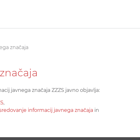
nega značaja
 značaja
acij javnega značaja ZZZS javno objavlja:
ZS
,
sredovanje informacij javnega značaja
in