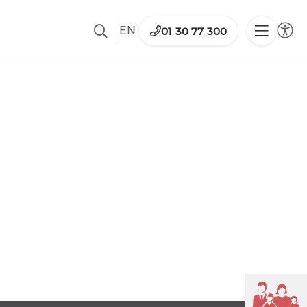
EN
01 30 77 300