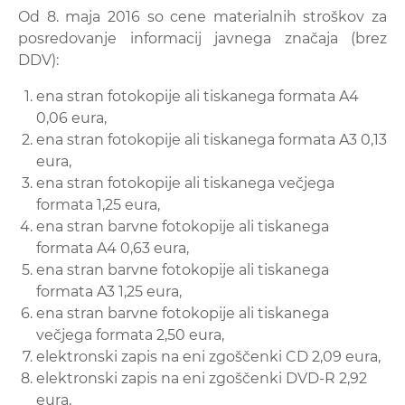
Od 8. maja 2016 so cene materialnih stroškov za
posredovanje informacij javnega značaja (brez
DDV):
ena stran fotokopije ali tiskanega formata A4
0,06 eura,
ena stran fotokopije ali tiskanega formata A3 0,13
eura,
ena stran fotokopije ali tiskanega večjega
formata 1,25 eura,
ena stran barvne fotokopije ali tiskanega
formata A4 0,63 eura,
ena stran barvne fotokopije ali tiskanega
formata A3 1,25 eura,
ena stran barvne fotokopije ali tiskanega
večjega formata 2,50 eura,
elektronski zapis na eni zgoščenki CD 2,09 eura,
elektronski zapis na eni zgoščenki DVD-R 2,92
eura,