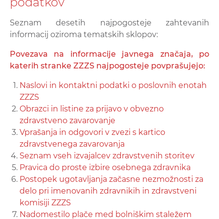
podatkov
Seznam desetih najpogosteje zahtevanih
informacij oziroma tematskih sklopov:
Povezava na informacije javnega značaja, po
katerih stranke ZZZS najpogosteje povprašujejo:
Naslovi in kontaktni podatki o poslovnih enotah
ZZZS
Obrazci in listine za prijavo v obvezno
zdravstveno zavarovanje
Vprašanja in odgovori v zvezi s kartico
zdravstvenega zavarovanja
Seznam vseh izvajalcev zdravstvenih storitev
Pravica do proste izbire osebnega zdravnika
Postopek ugotavljanja začasne nezmožnosti za
delo pri imenovanih zdravnikih in zdravstveni
komisiji ZZZS
Nadomestilo plače med bolniškim staležem