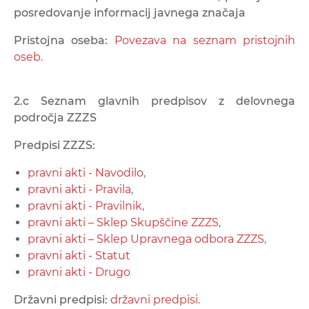
posredovanje informacij javnega značaja
Pristojna oseba:
Povezava na seznam pristojnih
oseb.
2.c Seznam glavnih predpisov z delovnega
področja ZZZS
Predpisi ZZZS:
pravni akti - Navodilo
,
pravni akti - Pravila
,
pravni akti - Pravilnik
,
pravni akti – Sklep Skupščine ZZZS
,
pravni akti – Sklep Upravnega odbora ZZZS
,
pravni akti - Statut
pravni akti - Drugo
Državni predpisi:
državni predpisi.