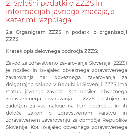
2. Splošni podatki o ZZZS in
informacijah javnega značaja, s
katerimi razpolaga
2.a Organigram ZZZS in podatki o organizaciji
ZZZS
Kratek opis delovnega področja ZZZS:
Zavod za zdravstveno zavarovanje Slovenije (ZZZS)
je nosilec in izvajalec obveznega zdravstvenega
zavarovanja ter obveznega zavarovanja za
dolgotrajno oskrbo v Republiki Sloveniji. ZZZS ima
status javnega zavoda. Kot nosilec obveznega
zdravstvenega zavarovanja je ZZZS pristojen in
zadolžen za vse naloge na tem področju, ki jih
določa zakon o zdravstvenem varstvu in
zdravstvenem zavarovanju za območje Republike
Slovenije. Kot izvajalec obveznega zdravstvenega