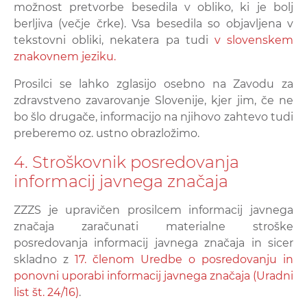
možnost pretvorbe besedila v obliko, ki je bolj
berljiva (večje črke). Vsa besedila so objavljena v
tekstovni obliki, nekatera pa tudi
v slovenskem
znakovnem jeziku.
Prosilci se lahko zglasijo osebno na Zavodu za
zdravstveno zavarovanje Slovenije, kjer jim, če ne
bo šlo drugače, informacijo na njihovo zahtevo tudi
preberemo oz. ustno obrazložimo.
4. Stroškovnik posredovanja
informacij javnega značaja
ZZZS je upravičen prosilcem informacij javnega
značaja zaračunati materialne stroške
posredovanja informacij javnega značaja in sicer
skladno z
17. členom Uredbe o posredovanju in
ponovni uporabi informacij javnega značaja (Uradni
list št. 24/16)
.