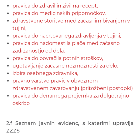
pravica do zdravil in živil na recept,
pravica do medicinskih pripomočkov,
zdravstvene storitve med začasnim bivanjem v
tujini,
pravica do načrtovanega zdravljenja v tujini,
pravica do nadomestila plače med začasno
zadržanostjo od dela,
pravica do povračila potnih stroškov,
ugotavljanje začasne nezmožnosti za delo,
izbira osebnega zdravnika,
pravno varstvo pravic v obveznem
zdravstvenem zavarovanju (pritožbeni postopki)
pravica do denarnega prejemka za dolgotrajno
oskrbo
2.f Seznam javnih evidenc, s katerimi upravlja
ZZZS