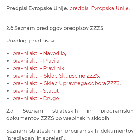
Predpisi Evropske Unije:
predpisi Evropske Unije.
2.č Seznam predlogov predpisov ZZZS
Predlogi predpisov:
pravni akti - Navodilo
,
pravni akti - Pravila
,
pravni akti - Pravilnik
,
pravni akti – Sklep Skupščine ZZZS
,
pravni akti – Sklep Upravnega odbora ZZZS
,
pravni akti - Statut
pravni akti - Drugo
2.d Seznam strateških in programskih
dokumentov ZZZS po vsebinskih sklopih
Seznam strateških in programskih dokumentov
(predlagani in sprejeti):