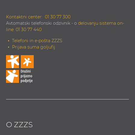
Kontaktni center:
01 30 77 300
Avtomatski telefonski odzivnik - o
delovanju sistema on-
line
:
01 30 77 440
Telefoni in e-pošta ZZZS
Prijava suma goljufij
O ZZZS