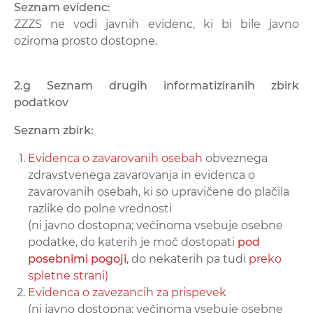
Seznam evidenc:
ZZZS ne vodi javnih evidenc, ki bi bile javno
oziroma prosto dostopne.
2.g Seznam drugih informatiziranih zbirk
podatkov
Seznam zbirk:
Evidenca o zavarovanih osebah
obveznega
zdravstvenega zavarovanja in evidenca o
zavarovanih osebah, ki so upravičene do plačila
razlike do polne vrednosti
(ni javno dostopna; večinoma vsebuje osebne
podatke, do katerih je moč dostopati
pod
posebnimi pogoji
, do nekaterih pa tudi
preko
spletne strani)
Evidenca o zavezancih za prispevek
(ni javno dostopna; večinoma vsebuje osebne