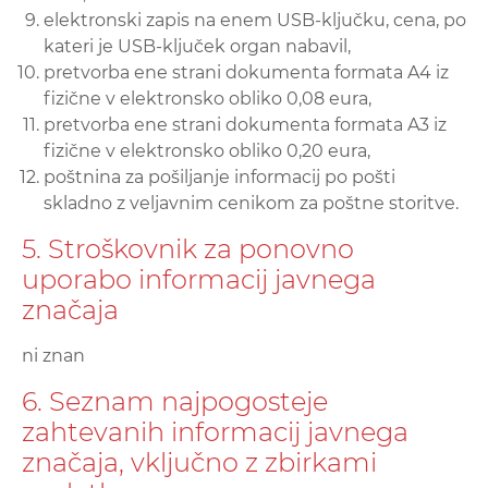
elektronski zapis na enem USB-ključku, cena, po
kateri je USB-ključek organ nabavil,
pretvorba ene strani dokumenta formata A4 iz
fizične v elektronsko obliko 0,08 eura,
pretvorba ene strani dokumenta formata A3 iz
fizične v elektronsko obliko 0,20 eura,
poštnina za pošiljanje informacij po pošti
skladno z veljavnim cenikom za poštne storitve.
5. Stroškovnik za ponovno
uporabo informacij javnega
značaja
ni znan
6. Seznam najpogosteje
zahtevanih informacij javnega
značaja, vključno z zbirkami