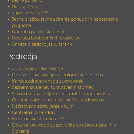
Letno poročilo
Razvoj ZZZS
Zaposlitev v ZZZS
Javne dražbe, javno zbiranje ponudb in neposredne
pogodbe
Uporaba počitniških enot
Uporaba konferenčnih prostorov
Anketa o zadovoljstvu strank
Področja
Zdravstveno zavarovanje
Obvezno zavarovanje za dolgotrajno oskrbo
Kartica zdravstvenega zavarovanja
Seznam izvajalcev zdravstvenih storitev
Seznam dobaviteljev medicinskih pripomočkov
Čakalne dobe in ordinacijski časi v zdravstvu
Načrtovano zdravljenje v tujini
Centralna baza zdravil
Elektronske storitve ZZZS
Elektronske vloge za povračilo stroškov, nastalih v
Sloveniji