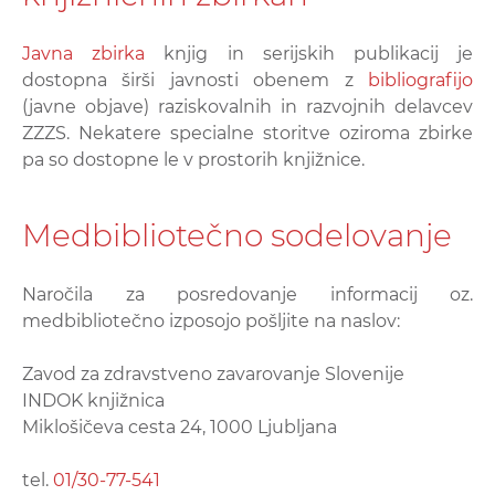
Javna zbirka
knjig in serijskih publikacij je
dostopna širši javnosti obenem z
bibliografijo
(javne objave) raziskovalnih in razvojnih delavcev
ZZZS. Nekatere specialne storitve oziroma zbirke
pa so dostopne le v prostorih knjižnice.
Medbibliotečno sodelovanje
Naročila za posredovanje informacij oz.
medbibliotečno izposojo pošljite na naslov:
Zavod za zdravstveno zavarovanje Slovenije
INDOK knjižnica
Miklošičeva cesta 24, 1000 Ljubljana
tel.
01/30-77-541