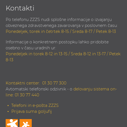
Kontakti
Po telefonu ZZZS nudi splošne informacije o izvajanju
obveznega zdravstvenega zavarovanja v poslovnem času:
Ponedeljek, torek in četrtek 8-15 / Sreda 8-17 / Petek 8-13
Informacije o konkretnem postopku lahko pridobite
osebno v času uradnih ur:
Ponedeljek in torek 8-12 in 13-15 / Sreda 8-12 in 13-17 / Petek
8-13
Kontaktni center:
01 30 77 300
Avtomatski telefonski odzivnik - o
delovanju sistema on-
line
:
01 30 77 440
Telefoni in e-pošta ZZZS
Prijava suma goljufij