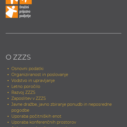
O ZZZS
Osnovni podatki
Organiziranost in poslovanje
Vodstvo in upravljanje
Letno poročilo
Razvoj ZZZS
Zaposlitev v ZZZS
Javne dražbe, javno zbiranje ponudb in neposredne
pogodbe
Uporaba počitniških enot
Uporaba konferenčnih prostorov