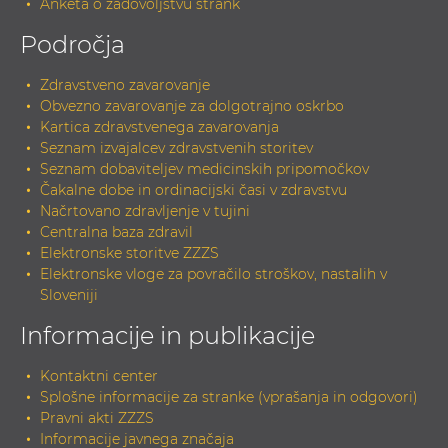
Anketa o zadovoljstvu strank
Področja
Zdravstveno zavarovanje
Obvezno zavarovanje za dolgotrajno oskrbo
Kartica zdravstvenega zavarovanja
Seznam izvajalcev zdravstvenih storitev
Seznam dobaviteljev medicinskih pripomočkov
Čakalne dobe in ordinacijski časi v zdravstvu
Načrtovano zdravljenje v tujini
Centralna baza zdravil
Elektronske storitve ZZZS
Elektronske vloge za povračilo stroškov, nastalih v
Sloveniji
Informacije in publikacije
Kontaktni center
Splošne informacije za stranke (vprašanja in odgovori)
Pravni akti ZZZS
Informacije javnega značaja