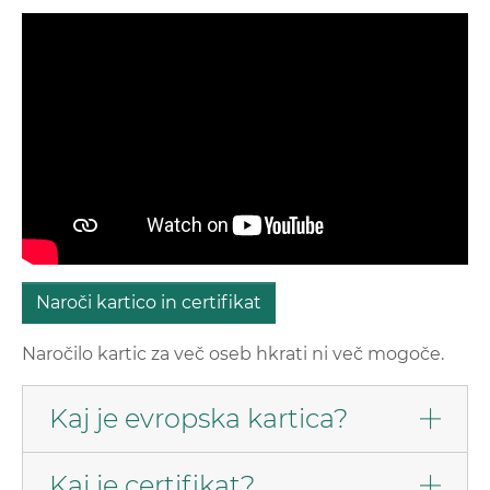
Naroči kartico in certifikat
Naročilo kartic za več oseb hkrati ni več mogoče.
Kaj je evropska kartica?
Kaj je certifikat?