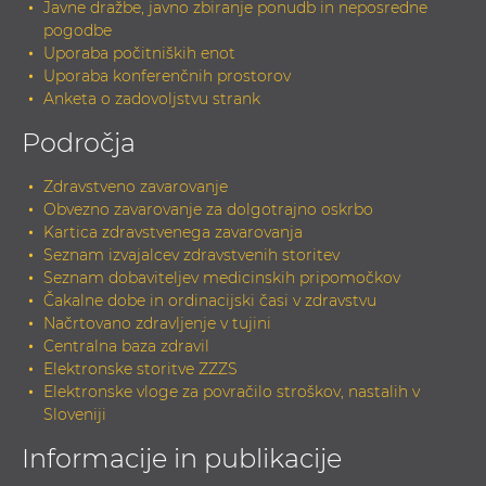
Javne dražbe, javno zbiranje ponudb in neposredne
pogodbe
Uporaba počitniških enot
Uporaba konferenčnih prostorov
Anketa o zadovoljstvu strank
Področja
Zdravstveno zavarovanje
Obvezno zavarovanje za dolgotrajno oskrbo
Kartica zdravstvenega zavarovanja
Seznam izvajalcev zdravstvenih storitev
Seznam dobaviteljev medicinskih pripomočkov
Čakalne dobe in ordinacijski časi v zdravstvu
Načrtovano zdravljenje v tujini
Centralna baza zdravil
Elektronske storitve ZZZS
Elektronske vloge za povračilo stroškov, nastalih v
Sloveniji
Informacije in publikacije