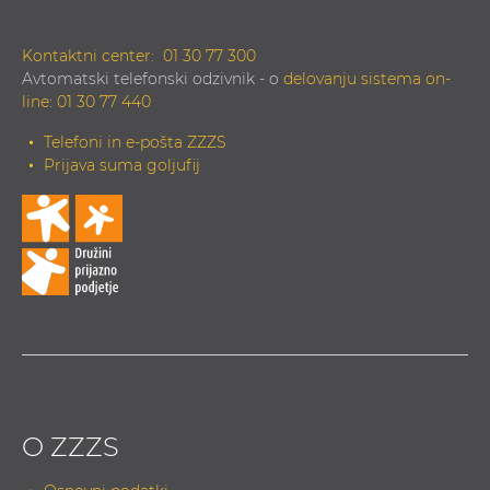
Kontaktni center:
01 30 77 300
Avtomatski telefonski odzivnik - o
delovanju sistema on-
line
:
01 30 77 440
Telefoni in e-pošta ZZZS
Prijava suma goljufij
O ZZZS