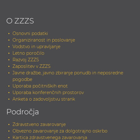
O ZZZS
Osnovni podatki
Organiziranost in poslovanje
Vodstvo in upravljanje
Letno poročilo
Razvoj ZZZS
Zaposlitev v ZZZS
Javne dražbe, javno zbiranje ponudb in neposredne
pogodbe
Uporaba počitniških enot
Uporaba konferenčnih prostorov
Anketa o zadovoljstvu strank
Področja
Zdravstveno zavarovanje
Obvezno zavarovanje za dolgotrajno oskrbo
Kartica zdravstvenega zavarovanja