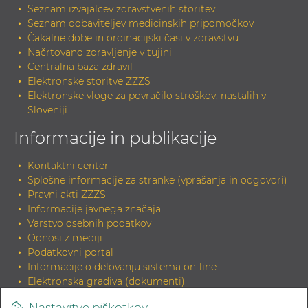
Seznam izvajalcev zdravstvenih storitev
Seznam dobaviteljev medicinskih pripomočkov
Čakalne dobe in ordinacijski časi v zdravstvu
Načrtovano zdravljenje v tujini
Centralna baza zdravil
Elektronske storitve ZZZS
Elektronske vloge za povračilo stroškov, nastalih v
Sloveniji
Informacije in publikacije
Kontaktni center
Splošne informacije za stranke (vprašanja in odgovori)
Pravni akti ZZZS
Informacije javnega značaja
Varstvo osebnih podatkov
Odnosi z mediji
Podatkovni portal
Informacije o delovanju sistema on-line
Elektronska gradiva (dokumenti)
Tiskana gradiva
Nastavitve piškotkov