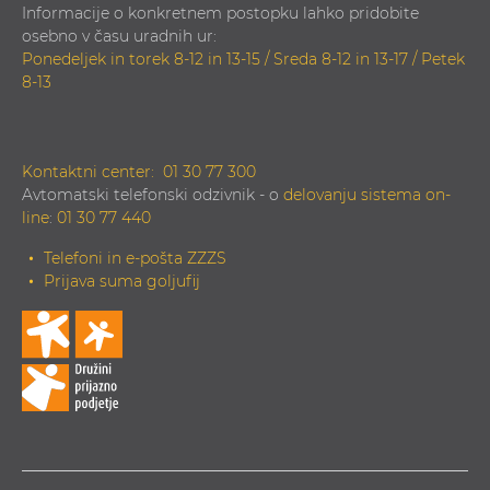
Informacije o konkretnem postopku lahko pridobite
osebno v času uradnih ur:
Ponedeljek in torek 8-12 in 13-15 / Sreda 8-12 in 13-17 / Petek
8-13
Kontaktni center:
01 30 77 300
Avtomatski telefonski odzivnik - o
delovanju sistema on-
line
:
01 30 77 440
Telefoni in e-pošta ZZZS
Prijava suma goljufij