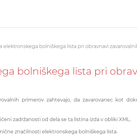
 elektronskega bolniškega lista pri obravnavi zavarovaln
a bolniškega lista pri obrav
varovalnih primerov zahtevajo, da zavarovanec kot doku
eni zadržanosti od dela se ta listina izda v obliki XML.
nične značilnosti elektronskega bolniškega lista.