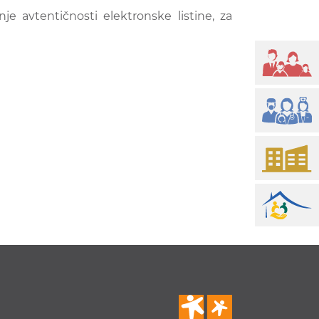
je avtentičnosti elektronske listine, za