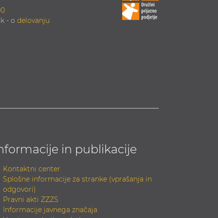
00
k - o
delovanju
nformacije in publikacije
Kontaktni center
Splošne informacije za stranke (vprašanja in
odgovori)
Pravni akti ZZZS
Informacije javnega značaja