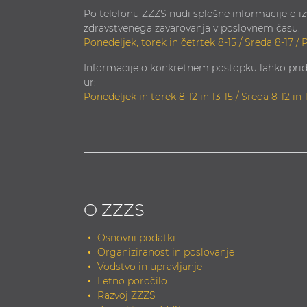
Po telefonu ZZZS nudi splošne informacije o i
zdravstvenega zavarovanja v poslovnem času:
Ponedeljek, torek in četrtek 8-15 / Sreda 8-17 / 
Informacije o konkretnem postopku lahko prid
ur:
Ponedeljek in torek 8-12 in 13-15 / Sreda 8-12 in 
O ZZZS
Osnovni podatki
Organiziranost in poslovanje
Vodstvo in upravljanje
Letno poročilo
Razvoj ZZZS