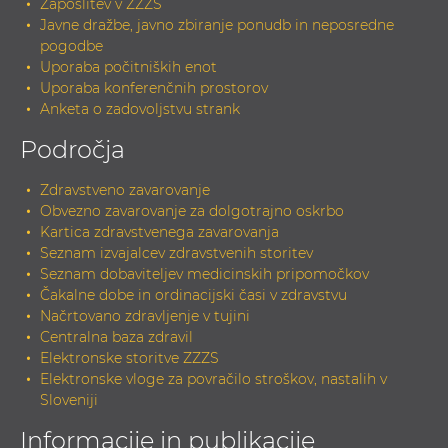
Zaposlitev v ZZZS
Javne dražbe, javno zbiranje ponudb in neposredne
pogodbe
Uporaba počitniških enot
Uporaba konferenčnih prostorov
Anketa o zadovoljstvu strank
Področja
Zdravstveno zavarovanje
Obvezno zavarovanje za dolgotrajno oskrbo
Kartica zdravstvenega zavarovanja
Seznam izvajalcev zdravstvenih storitev
Seznam dobaviteljev medicinskih pripomočkov
Čakalne dobe in ordinacijski časi v zdravstvu
Načrtovano zdravljenje v tujini
Centralna baza zdravil
Elektronske storitve ZZZS
Elektronske vloge za povračilo stroškov, nastalih v
Sloveniji
Informacije in publikacije