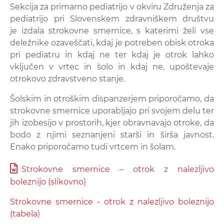
Sekcija za primarno pediatrijo v okviru Združenja za
pediatrijo pri Slovenskem zdravniškem društvu
je izdala strokovne smernice, s katerimi želi vse
deležnike ozaveščati, kdaj je potreben obisk otroka
pri pediatru in kdaj ne ter kdaj je otrok lahko
vključen v vrtec in šolo in kdaj ne, upoštevaje
otrokovo zdravstveno stanje.
Šolskim in otroškim dispanzerjem priporočamo, da
strokovne smernice uporabljajo pri svojem delu ter
jih izobesijo v prostorih, kjer obravnavajo otroke, da
bodo z njimi seznanjeni starši in širša javnost.
Enako priporočamo tudi vrtcem in šolam.
Strokovne smernice – otrok z nalezljivo
boleznijo (slikovno)
Strokovne smernice - otrok z nalezljivo boleznijo
(tabela)