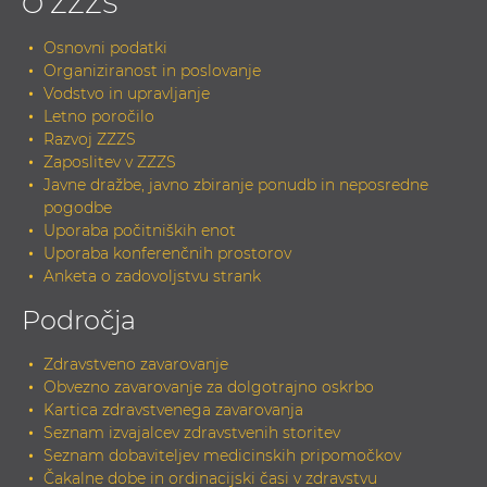
O ZZZS
Osnovni podatki
Organiziranost in poslovanje
Vodstvo in upravljanje
Letno poročilo
Razvoj ZZZS
Zaposlitev v ZZZS
Javne dražbe, javno zbiranje ponudb in neposredne
pogodbe
Uporaba počitniških enot
Uporaba konferenčnih prostorov
Anketa o zadovoljstvu strank
Področja
Zdravstveno zavarovanje
Obvezno zavarovanje za dolgotrajno oskrbo
Kartica zdravstvenega zavarovanja
Seznam izvajalcev zdravstvenih storitev
Seznam dobaviteljev medicinskih pripomočkov
Čakalne dobe in ordinacijski časi v zdravstvu