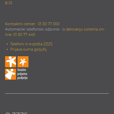
8-13
Kontaktni center:
01 30 77 300
Avtomatski telefonski odzivnik - o
delovanju sistema on-
line
:
01 30 77 440
Telefoni in e-pošta ZZZS
Prijava suma goljufij