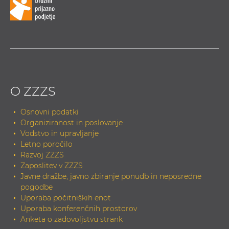
O ZZZS
Osnovni podatki
Organiziranost in poslovanje
Vodstvo in upravljanje
Letno poročilo
Razvoj ZZZS
Zaposlitev v ZZZS
Javne dražbe, javno zbiranje ponudb in neposredne
pogodbe
Uporaba počitniških enot
Uporaba konferenčnih prostorov
Anketa o zadovoljstvu strank