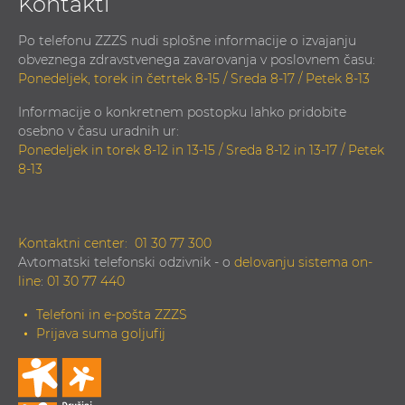
Kontakti
Po telefonu ZZZS nudi splošne informacije o izvajanju
obveznega zdravstvenega zavarovanja v poslovnem času:
Ponedeljek, torek in četrtek 8-15 / Sreda 8-17 / Petek 8-13
Informacije o konkretnem postopku lahko pridobite
osebno v času uradnih ur:
Ponedeljek in torek 8-12 in 13-15 / Sreda 8-12 in 13-17 / Petek
8-13
Kontaktni center:
01 30 77 300
Avtomatski telefonski odzivnik - o
delovanju sistema on-
line
:
01 30 77 440
Telefoni in e-pošta ZZZS
Prijava suma goljufij