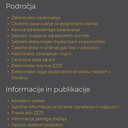
Področja
Zdravstveno zavarovanje
Obvezno zavarovanje za dolgotrajno oskrbo
Kartica zdravstvenega zavarovanja
Seznam izvajalcev zdravstvenih storitev
Seznam dobaviteljev medicinskih pripomočkov
Čakalne dobe in ordinacijski časi v zdravstvu
Načrtovano zdravljenje v tujini
Centralna baza zdravil
Elektronske storitve ZZZS
Elektronske vloge za povračilo stroškov, nastalih v
Sloveniji
Informacije in publikacije
Kontaktni center
Splošne informacije za stranke (vprašanja in odgovori)
Pravni akti ZZZS
Informacije javnega značaja
Varstvo osebnih podatkov