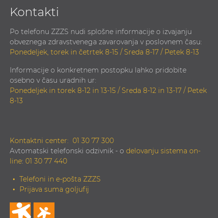
Kontakti
Po telefonu ZZZS nudi splošne informacije o izvajanju
obveznega zdravstvenega zavarovanja v poslovnem času:
Ponedeljek, torek in četrtek 8-15 / Sreda 8-17 / Petek 8-13
Informacije o konkretnem postopku lahko pridobite
osebno v času uradnih ur:
Ponedeljek in torek 8-12 in 13-15 / Sreda 8-12 in 13-17 / Petek
8-13
Kontaktni center:
01 30 77 300
Avtomatski telefonski odzivnik - o
delovanju sistema on-
line
:
01 30 77 440
Telefoni in e-pošta ZZZS
Prijava suma goljufij