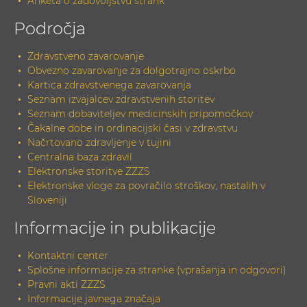
Anketa o zadovoljstvu strank
Področja
Zdravstveno zavarovanje
Obvezno zavarovanje za dolgotrajno oskrbo
Kartica zdravstvenega zavarovanja
Seznam izvajalcev zdravstvenih storitev
Seznam dobaviteljev medicinskih pripomočkov
Čakalne dobe in ordinacijski časi v zdravstvu
Načrtovano zdravljenje v tujini
Centralna baza zdravil
Elektronske storitve ZZZS
Elektronske vloge za povračilo stroškov, nastalih v
Sloveniji
Informacije in publikacije
Kontaktni center
Splošne informacije za stranke (vprašanja in odgovori)
Pravni akti ZZZS
Informacije javnega značaja