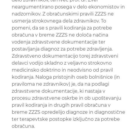
neargumentirano posega v delo ekonomistov in
nadzornikov. Z obračunskimi pravili ZZZS ne
usmerja strokovnega dela zdravnikov. To
pomeni, da se s pravili kodiranja za potrebe
obračuna v breme ZZZS ne določa načina
vodenja zdravstvene dokumentacije ter
postavljanja diagnoz za potrebe zdravljenja.
Zdravstveno dokumentacijo torej zdravstveni
delavci vodijo skladno z veljavno strokovno
medicinsko doktrino in neodvisno od pravil
kodiranja. Naloga pristojnih oseb bolnišnice (in
praviloma ne zdravnikov) je, da na podlagi
zdravstvene dokumentacije, ki nastaja v
procesu zdravstvene oskrbe in ob upoštevanju
pravil kodiranja in drugih pravil obračuna v
breme ZZZS opredelijo diagnoze in diagnostične
ter terapevtske postopke izključno za potrebe
obračuna.