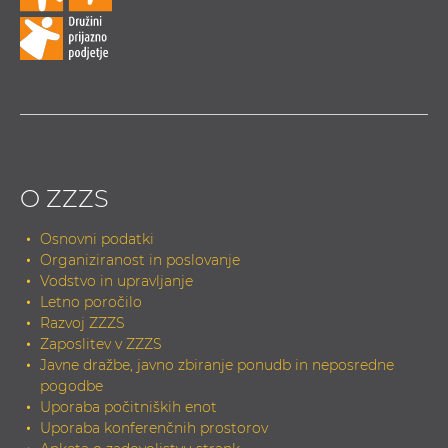
O ZZZS
Osnovni podatki
Organiziranost in poslovanje
Vodstvo in upravljanje
Letno poročilo
Razvoj ZZZS
Zaposlitev v ZZZS
Javne dražbe, javno zbiranje ponudb in neposredne
pogodbe
Uporaba počitniških enot
Uporaba konferenčnih prostorov