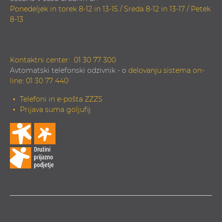
Ponedeljek in torek 8-12 in 13-15 / Sreda 8-12 in 13-17 / Petek
8-13
Kontaktni center:
01 30 77 300
Avtomatski telefonski odzivnik - o
delovanju sistema on-
line
:
01 30 77 440
Telefoni in e-pošta ZZZS
Prijava suma goljufij