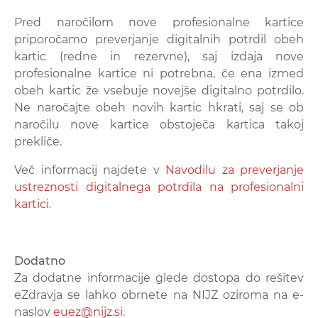
Pred naročilom nove profesionalne kartice
priporočamo preverjanje digitalnih potrdil obeh
kartic (redne in rezervne), saj izdaja nove
profesionalne kartice ni potrebna, če ena izmed
obeh kartic že vsebuje novejše digitalno potrdilo.
Ne naročajte obeh novih kartic hkrati, saj se ob
naročilu nove kartice obstoječa kartica takoj
prekliče.
Več informacij najdete v
Navodilu za preverjanje
ustreznosti digitalnega potrdila na profesionalni
kartici
.
Dodatno
Za dodatne informacije glede dostopa do rešitev
eZdravja se lahko obrnete na NIJZ oziroma na e-
naslov
euez@nijz.si
.