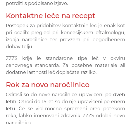
potrditi s podpisano izjavo.
Kontaktne leče na recept
Postopek za pridobitev kontaktnih leč je enak kot
pri očalih: pregled pri koncesijskem oftalmologu,
izdaja naročilnice ter prevzem pri pogodbenem
dobavitelju.
ZZZS krije le standardne tipe leč v okviru
cenovnega standarda. Za posebne materiale ali
dodatne lastnosti leč doplačate razliko.
Rok za novo naročilnico
Odrasli so do nove naročilnice upravičeni po
dveh
letih
. Otroci do 15 let so do nje upravičeni po
enem
letu
. Če se vid močno spremeni pred potekom
roka, lahko imenovani zdravnik ZZZS odobri novo
naročilnico.