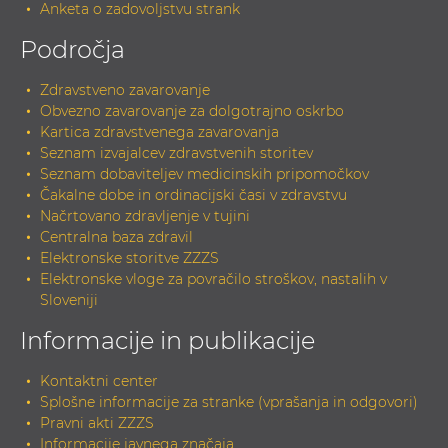
Anketa o zadovoljstvu strank
Področja
Zdravstveno zavarovanje
Obvezno zavarovanje za dolgotrajno oskrbo
Kartica zdravstvenega zavarovanja
Seznam izvajalcev zdravstvenih storitev
Seznam dobaviteljev medicinskih pripomočkov
Čakalne dobe in ordinacijski časi v zdravstvu
Načrtovano zdravljenje v tujini
Centralna baza zdravil
Elektronske storitve ZZZS
Elektronske vloge za povračilo stroškov, nastalih v
Sloveniji
Informacije in publikacije
Kontaktni center
Splošne informacije za stranke (vprašanja in odgovori)
Pravni akti ZZZS
Informacije javnega značaja