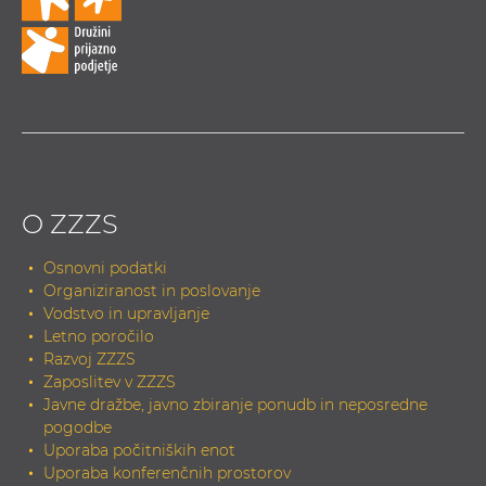
O ZZZS
Osnovni podatki
Organiziranost in poslovanje
Vodstvo in upravljanje
Letno poročilo
Razvoj ZZZS
Zaposlitev v ZZZS
Javne dražbe, javno zbiranje ponudb in neposredne
pogodbe
Uporaba počitniških enot
Uporaba konferenčnih prostorov