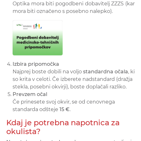
Optika mora biti pogodbeni dobavitelj ZZZS (kar
mora biti označeno s posebno nalepko).
Izbira pripomočka
Najprej boste dobili na voljo
standardna očala
, ki
so krita v celoti. Če izberete nadstandard (dražja
stekla, posebni okvirji), boste doplačali razliko.
Prevzem očal
Če prinesete svoj okvir, se od cenovnega
standarda odšteje
15 €
.
Kdaj je potrebna napotnica za
okulista?