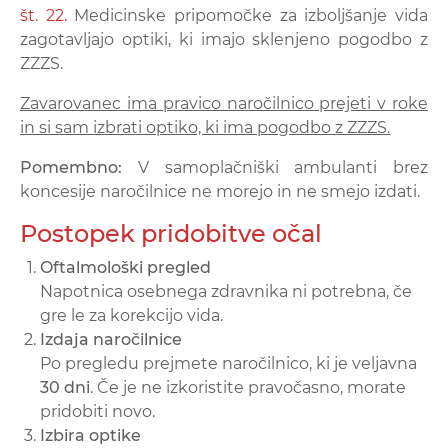
št. 22.
Medicinske pripomočke za izboljšanje vida
zagotavljajo optiki, ki imajo sklenjeno pogodbo z
ZZZS.
Zavarovanec ima pravico naročilnico prejeti v roke
in si sam izbrati optiko, ki ima pogodbo z ZZZS.
Pomembno:
V samoplačniški ambulanti brez
koncesije naročilnice ne morejo in ne smejo izdati.
Postopek pridobitve očal
Oftalmološki pregled
Napotnica osebnega zdravnika ni potrebna, če
gre le za korekcijo vida.
Izdaja naročilnice
Po pregledu prejmete naročilnico, ki je veljavna
30 dni
. Če je ne izkoristite pravočasno, morate
pridobiti novo.
Izbira optike