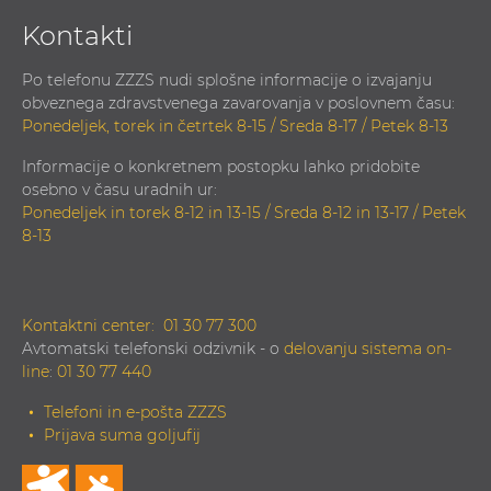
Kontakti
Po telefonu ZZZS nudi splošne informacije o izvajanju
obveznega zdravstvenega zavarovanja v poslovnem času:
Ponedeljek, torek in četrtek 8-15 / Sreda 8-17 / Petek 8-13
Informacije o konkretnem postopku lahko pridobite
osebno v času uradnih ur:
Ponedeljek in torek 8-12 in 13-15 / Sreda 8-12 in 13-17 / Petek
8-13
Kontaktni center:
01 30 77 300
Avtomatski telefonski odzivnik - o
delovanju sistema on-
line
:
01 30 77 440
Telefoni in e-pošta ZZZS
Prijava suma goljufij