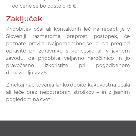
od cene se bo odštelo 15 €.
Zaključek
Pridobitev očal ali kontaktnih leč na recept je v
Sloveniji razmeroma preprost postopek, če
poznate pravila. Najpomembnejše je, da pregled
opravite pri zdravniku s koncesijo ali v javnem
zavodu, da pridobite veljavno naročilnico in jo
pravočasno izkoristite pri pogodbenem
dobavitelju ZZZS.
Z nekaj načrtovanja lahko dobite kakovostna očala
ali leče brez nepotrebnih stroškov – in z jasnim
pogledom na svet.