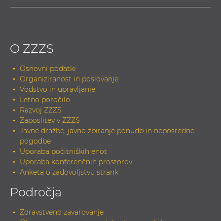
O ZZZS
Osnovni podatki
Organiziranost in poslovanje
Vodstvo in upravljanje
Letno poročilo
Razvoj ZZZS
Zaposlitev v ZZZS
Javne dražbe, javno zbiranje ponudb in neposredne
pogodbe
Uporaba počitniških enot
Uporaba konferenčnih prostorov
Anketa o zadovoljstvu strank
Področja
Zdravstveno zavarovanje