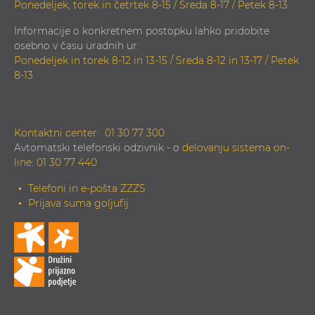
Ponedeljek, torek in četrtek 8-15 / Sreda 8-17 / Petek 8-13
Informacije o konkretnem postopku lahko pridobite
osebno v času uradnih ur:
Ponedeljek in torek 8-12 in 13-15 / Sreda 8-12 in 13-17 / Petek
8-13
Kontaktni center:
01 30 77 300
Avtomatski telefonski odzivnik - o
delovanju sistema on-
line
:
01 30 77 440
Telefoni in e-pošta ZZZS
Prijava suma goljufij