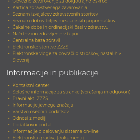
Obvezno zavarovanje za dolgotrajno oskrbo
Kartica zdravstvenega zavarovanja
Seznam izvajalcev zdravstvenih storitev
Seznam dobaviteljev medicinskih pripomočkov
Čakalne dobe in ordinacijski časi v zdravstvu
Načrtovano zdravljenje v tujini
Centralna baza zdravil
Elektronske storitve ZZZS
Elektronske vloge za povračilo stroškov, nastalih v
Sloveniji
Informacije in publikacije
Kontaktni center
Splošne informacije za stranke (vprašanja in odgovori)
Pravni akti ZZZS
Informacije javnega značaja
Varstvo osebnih podatkov
Odnosi z mediji
Podatkovni portal
Informacije o delovanju sistema on-line
Elektronska gradiva (dokumenti)