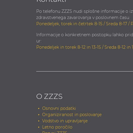
Po telefonu ZZZS nudi splošne informacije o i
zdravstvenega zavarovanja v poslovnem času:
Ponedeljek, torek in četrtek 8-15 / Sreda 8-17 / 
Informacije o konkretnem postopku lahko prid
ur:
Ponedeljek in torek 8-12 in 13-15 / Sreda 8-12 in 
O ZZZS
Osnovni podatki
Organiziranost in poslovanje
Vodstvo in upravljanje
Letno poročilo