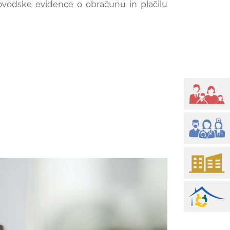
govodske evidence o obračunu in plačilu