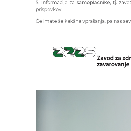
5. Informacije za
samoplačnike
, tj. za
prispevkov
Če imate še kakšna vprašanja, pa nas sev