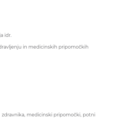
ja idr.
dravljenju in medicinskih pripomočkih
 zdravnika, medicinski pripomočki, potni