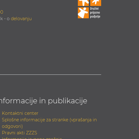
00
k - o
delovanju
nformacije in publikacije
Kontaktni center
Splošne informacije za stranke (vprašanja in
odgovori)
Pravni akti ZZZS