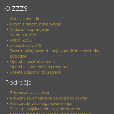
O ZZZS
Osnovni podatki
Organiziranost in poslovanje
Vodstvo in upravljanje
Letno poročilo
Razvoj ZZZS
Zaposlitev v ZZZS
Javne dražbe, javno zbiranje ponudb in neposredne
pogodbe
Uporaba počitniških enot
Uporaba konferenčnih prostorov
Anketa o zadovoljstvu strank
Področja
Zdravstveno zavarovanje
Obvezno zavarovanje za dolgotrajno oskrbo
Kartica zdravstvenega zavarovanja
Seznam izvajalcev zdravstvenih storitev