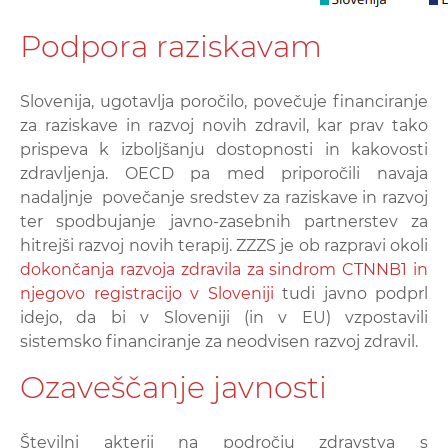
Podpora raziskavam
Slovenija, ugotavlja poročilo, povečuje financiranje
za raziskave in razvoj novih zdravil, kar prav tako
prispeva k izboljšanju dostopnosti in kakovosti
zdravljenja. OECD pa med priporočili navaja
nadaljnje povečanje sredstev za raziskave in razvoj
ter spodbujanje javno-zasebnih partnerstev za
hitrejši razvoj novih terapij. ZZZS je ob razpravi okoli
dokončanja razvoja zdravila za sindrom CTNNB1 in
njegovo registracijo v Sloveniji
tudi javno podprl
idejo, da bi v Sloveniji (in v EU) vzpostavili
sistemsko financiranje za neodvisen razvoj zdravil.
Ozaveščanje javnosti
Številni akterji na področju zdravstva s