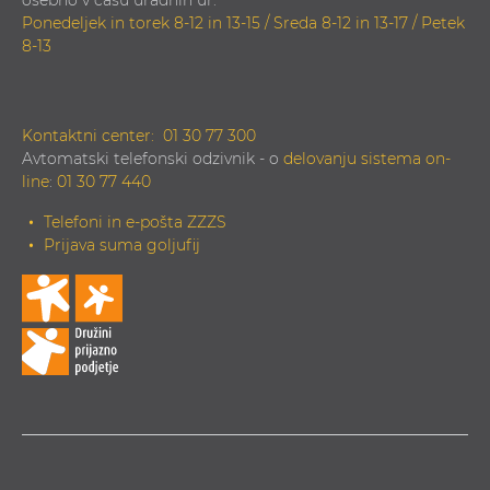
osebno v času uradnih ur:
Ponedeljek in torek 8-12 in 13-15 / Sreda 8-12 in 13-17 / Petek
8-13
Kontaktni center:
01 30 77 300
Avtomatski telefonski odzivnik - o
delovanju sistema on-
line
:
01 30 77 440
Telefoni in e-pošta ZZZS
Prijava suma goljufij