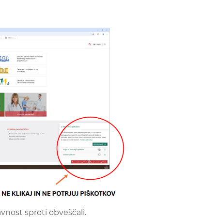
nost sproti obveščali.