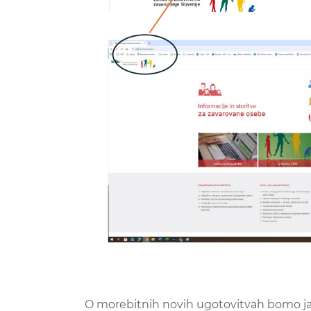
O morebitnih novih ugotovitvah bomo jav