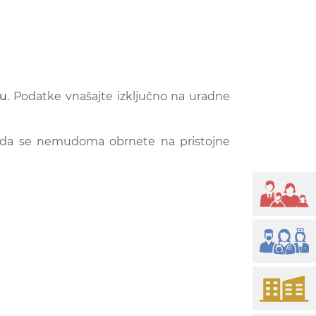
tu
. Podatke vnašajte izključno na uradne
o, da se nemudoma obrnete na pristojne