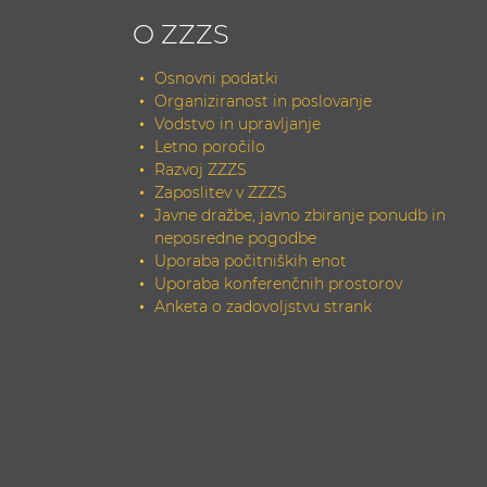
O ZZZS
Osnovni podatki
Organiziranost in poslovanje
Vodstvo in upravljanje
Letno poročilo
Razvoj ZZZS
Zaposlitev v ZZZS
Javne dražbe, javno zbiranje ponudb in
neposredne pogodbe
Uporaba počitniških enot
Uporaba konferenčnih prostorov
Anketa o zadovoljstvu strank