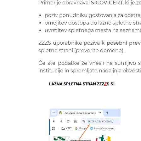
Primer je obravnaval
SIGOV-CERT
, ki je
poziv ponudniku gostovanja za odstran
omejitev dostopa do lažne spletne stra
uvrstitev spletnega mesta na sezname š
ZZZS uporabnike poziva k
posebni prev
spletne strani (preverite domene).
Če ste podatke že vnesli na sumljivo 
institucije in spremljate nadaljnja obvesti