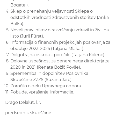
Bogataj).
Sklep o prenehanju veljavnosti Sklepa o
odstotkih vrednosti zdravstvenih storitev (Anka
Bolka).
Noveli pravilnikov o razvrščanju zdravil in živil na
listo (Jurij Fürst).
Informacija o finančnih projekcijah poslovanja za
obdobje 2023-2025 (Tatjana Mlakar).
Dolgotrajna oskrba – poročilo (Tatjana Kolenc).
Delovna uspešnost za generalnega direktorja za
2020 in 2021 (Renata Božič Povše).
Sprememba in dopolnitev Poslovnika
Skupščine ZZZS (Suzana Jarc).
Poročilo o delu Upravnega odbora.
Pobude, vprašanja, informacije.
Drago Delalut, l. r.
predsednik skupščine