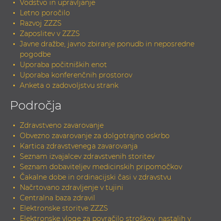
Vodstvo in upravljanje
Letno poročilo
Razvoj ZZZS
Zaposlitev v ZZZS
Javne dražbe, javno zbiranje ponudb in neposredne
pogodbe
Uporaba počitniških enot
Uporaba konferenčnih prostorov
Anketa o zadovoljstvu strank
Področja
Zdravstveno zavarovanje
Obvezno zavarovanje za dolgotrajno oskrbo
Kartica zdravstvenega zavarovanja
Seznam izvajalcev zdravstvenih storitev
Seznam dobaviteljev medicinskih pripomočkov
Čakalne dobe in ordinacijski časi v zdravstvu
Načrtovano zdravljenje v tujini
Centralna baza zdravil
Elektronske storitve ZZZS
Elektronske vloge za povračilo stroškov, nastalih v