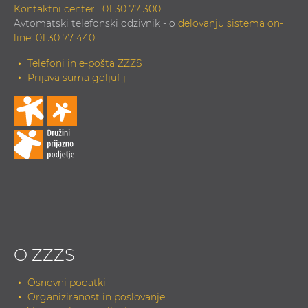
Kontaktni center:
01 30 77 300
Avtomatski telefonski odzivnik - o
delovanju sistema on-
line
:
01 30 77 440
Telefoni in e-pošta ZZZS
Prijava suma goljufij
O ZZZS
Osnovni podatki
Organiziranost in poslovanje