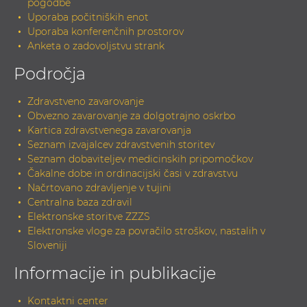
pogodbe
Uporaba počitniških enot
Uporaba konferenčnih prostorov
Anketa o zadovoljstvu strank
Področja
Zdravstveno zavarovanje
Obvezno zavarovanje za dolgotrajno oskrbo
Kartica zdravstvenega zavarovanja
Seznam izvajalcev zdravstvenih storitev
Seznam dobaviteljev medicinskih pripomočkov
Čakalne dobe in ordinacijski časi v zdravstvu
Načrtovano zdravljenje v tujini
Centralna baza zdravil
Elektronske storitve ZZZS
Elektronske vloge za povračilo stroškov, nastalih v
Sloveniji
Informacije in publikacije
Kontaktni center