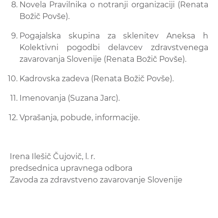
Novela Pravilnika o notranji organizaciji (Renata
Božič Povše).
Pogajalska skupina za sklenitev Aneksa h
Kolektivni pogodbi delavcev zdravstvenega
zavarovanja Slovenije
(Renata Božič Povše).
Kadrovska zadeva (Renata Božič Povše).
Imenovanja (Suzana Jarc).
Vprašanja, pobude, informacije.
Irena Ilešič Čujovič, l. r.
predsednica upravnega odbora
Zavoda za zdravstveno zavarovanje Slovenije