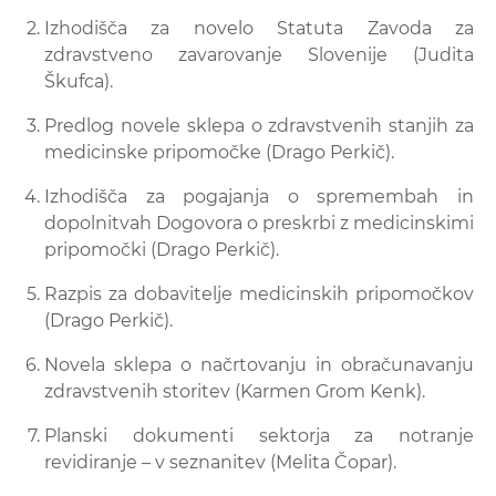
Izhodišča za novelo Statuta Zavoda za
zdravstveno zavarovanje Slovenije (Judita
Škufca).
Predlog novele sklepa o zdravstvenih stanjih za
medicinske pripomočke (Drago Perkič).
Izhodišča za pogajanja o spremembah in
dopolnitvah Dogovora o preskrbi z
medicinskimi
pripomočki (Drago Perkič).
Razpis za dobavitelje medicinskih pripomočkov
(Drago Perkič).
Novela sklepa o načrtovanju in obračunavanju
zdravstvenih storitev (Karmen Grom Kenk).
Planski dokumenti sektorja za notranje
revidiranje – v seznanitev (Melita Čopar).