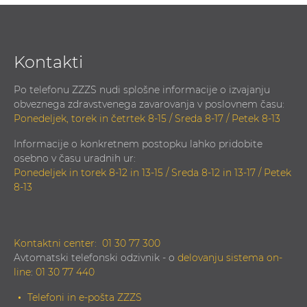
Kontakti
Po telefonu ZZZS nudi splošne informacije o izvajanju
obveznega zdravstvenega zavarovanja v poslovnem času:
Ponedeljek, torek in četrtek 8-15 / Sreda 8-17 / Petek 8-13
Informacije o konkretnem postopku lahko pridobite
osebno v času uradnih ur:
Ponedeljek in torek 8-12 in 13-15 / Sreda 8-12 in 13-17 / Petek
8-13
Kontaktni center:
01 30 77 300
Avtomatski telefonski odzivnik - o
delovanju sistema on-
line
:
01 30 77 440
Telefoni in e-pošta ZZZS