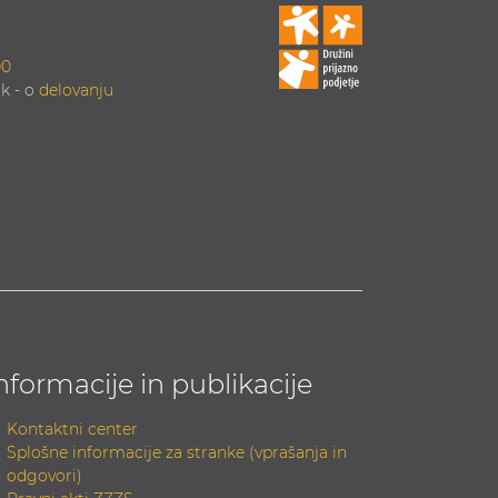
00
k - o
delovanju
nformacije in publikacije
Kontaktni center
Splošne informacije za stranke (vprašanja in
odgovori)