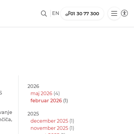
EN
01 30 77 300
2026
S
maj 2026
(4)
februar 2026
(1)
vanje
2025
čiča,
december 2025
(1)
november 2025
(1)