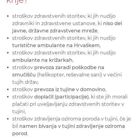
stroškov zdravstvenih storitev, ki jih nudijo
zdravniki in zdravstvene ustanove, ki
niso del
javne, državne zdravstvene mreže
,
stroškov zdravstvenih storitev, ki jih nudijo
turistične ambulante na Hrvaškem
,
stroškov zdravstvenih storitev, ki jih nudijo
ambulante na križarkah
,
stroškov
prevoza zaradi poškodbe na
smučišču
(helikopter, reševalne sani) v večini
tujih držav,
stroškov
prevoza iz tujine v domovino
,
stroškov
doplačil (participacije)
, ki ste jih morali
plačati pri uveljavljanju zdravstvenih storitev v
tujini,
stroškov zdravljenja oziroma poroda v tujini, če je
bil
namen bivanja v tujini zdravljenje oziroma
porod
.