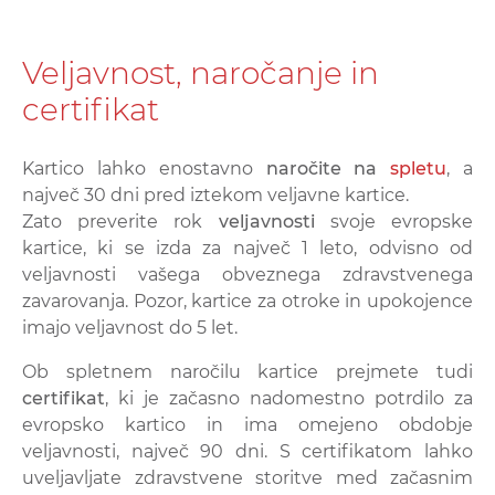
Veljavnost, naročanje in
certifikat
Kartico lahko enostavno
naročite na
spletu
, a
največ 30 dni pred iztekom veljavne kartice.
Zato preverite rok
veljavnosti
svoje evropske
kartice, ki se izda za največ 1 leto, odvisno od
veljavnosti vašega obveznega zdravstvenega
zavarovanja. Pozor, kartice za otroke in upokojence
imajo veljavnost do 5 let.
Ob spletnem naročilu kartice prejmete tudi
certifikat
, ki je začasno nadomestno potrdilo za
evropsko kartico in ima omejeno obdobje
veljavnosti, največ 90 dni. S certifikatom lahko
uveljavljate zdravstvene storitve med začasnim