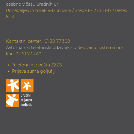
osebno v času uradnih ur:
Ponedeljek in torek 8-12 in 13-15 / Sreda 8-12 in 13-17 / Petek
8-13
Kontaktni center:
01 30 77 300
Avtomatski telefonski odzivnik - o
delovanju sistema on-
line
:
01 30 77 440
Telefoni in e-pošta ZZZS
Prijava suma goljufij