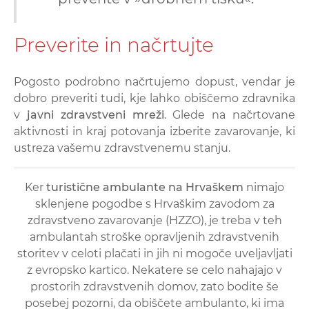
Preverite in načrtujte
Pogosto podrobno načrtujemo dopust, vendar je
dobro preveriti tudi, kje lahko obiščemo zdravnika
v
javni zdravstveni mreži
. Glede na načrtovane
aktivnosti in kraj potovanja izberite zavarovanje, ki
ustreza vašemu zdravstvenemu stanju.
Ker
turistične ambulante na Hrvaškem
nimajo
sklenjene pogodbe s Hrvaškim zavodom za
zdravstveno zavarovanje (HZZO), je treba v teh
ambulantah stroške opravljenih zdravstvenih
storitev v celoti plačati in jih ni mogoče uveljavljati
z evropsko kartico. Nekatere se celo nahajajo v
prostorih zdravstvenih domov, zato bodite še
posebej pozorni, da obiščete ambulanto, ki ima