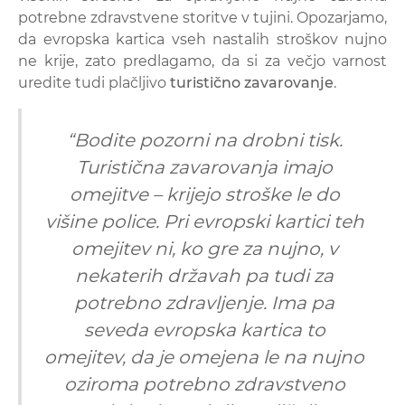
potrebne zdravstvene storitve v tujini. Opozarjamo,
da evropska kartica vseh nastalih stroškov nujno
ne krije, zato predlagamo, da si za večjo varnost
uredite tudi plačljivo
turistično zavarovanje
.
“Bodite pozorni na drobni tisk.
Turistična zavarovanja imajo
omejitve – krijejo stroške le do
višine police. Pri evropski kartici teh
omejitev ni, ko gre za nujno, v
nekaterih državah pa tudi za
potrebno zdravljenje. Ima pa
seveda evropska kartica to
omejitev, da je omejena le na nujno
oziroma potrebno zdravstveno