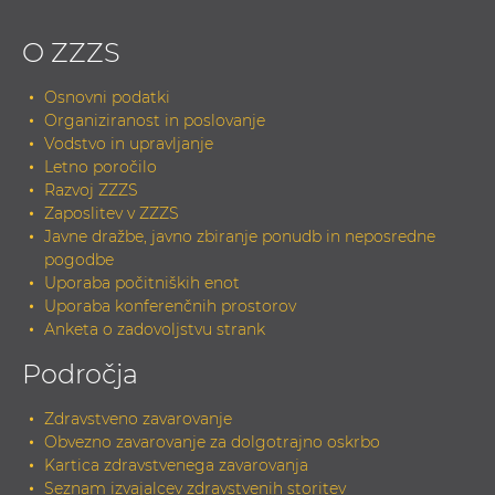
O ZZZS
Osnovni podatki
Organiziranost in poslovanje
Vodstvo in upravljanje
Letno poročilo
Razvoj ZZZS
Zaposlitev v ZZZS
Javne dražbe, javno zbiranje ponudb in neposredne
pogodbe
Uporaba počitniških enot
Uporaba konferenčnih prostorov
Anketa o zadovoljstvu strank
Področja
Zdravstveno zavarovanje
Obvezno zavarovanje za dolgotrajno oskrbo
Kartica zdravstvenega zavarovanja
Seznam izvajalcev zdravstvenih storitev