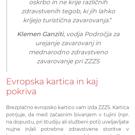
oskrbo in ne krije različnih
zdravstvenih tegob, ki jih lahko
krijejo turistična zavarovanja.
“
Klemen Ganziti
, vodja Področja za
urejanje zavarovanj in
mednarodno zdravstveno
zavarovanje pri ZZZS
Evropska kartica in kaj
pokriva
Brezplačno evropsko kartico vam izda ZZZS. Kartica
potrjuje, da med začasnim bivanjem v tujini (npr.
na dopustu, pri študiju ali službeni poti) uveljavljate
nujne in/ali potrebne zdravstvene storitve v