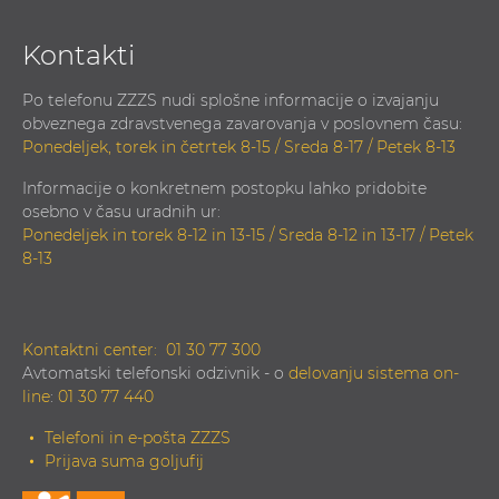
Kontakti
Po telefonu ZZZS nudi splošne informacije o izvajanju
obveznega zdravstvenega zavarovanja v poslovnem času:
Ponedeljek, torek in četrtek 8-15 / Sreda 8-17 / Petek 8-13
Informacije o konkretnem postopku lahko pridobite
osebno v času uradnih ur:
Ponedeljek in torek 8-12 in 13-15 / Sreda 8-12 in 13-17 / Petek
8-13
Kontaktni center:
01 30 77 300
Avtomatski telefonski odzivnik - o
delovanju sistema on-
line
:
01 30 77 440
Telefoni in e-pošta ZZZS
Prijava suma goljufij