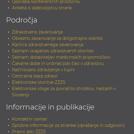
Uporaba konferenčnih prostorov
Anketa o zadovoljstvu strank
Področja
Zdravstveno zavarovanje
Obvezno zavarovanje za dolgotrajno oskrbo
Kartica zdravstvenega zavarovanja
Seznam izvajalcev zdravstvenih storitev
Seznam dobaviteljev medicinskih pripomočkov
Čakalne dobe in ordinacijski časi v zdravstvu
Načrtovano zdravljenje v tujini
Centralna baza zdravil
Elektronske storitve ZZZS
Elektronske vloge za povračilo stroškov, nastalih v
Sloveniji
Informacije in publikacije
Kontaktni center
Splošne informacije za stranke (vprašanja in odgovori)
Pravni akti ZZZS