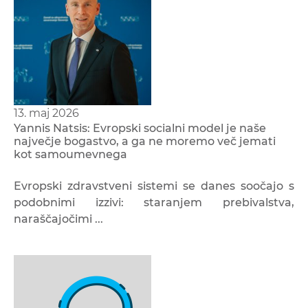
13. maj 2026
Yannis Natsis: Evropski socialni model je naše
največje bogastvo, a ga ne moremo več jemati
kot samoumevnega
Evropski zdravstveni sistemi se danes soočajo s
podobnimi izzivi: staranjem prebivalstva,
naraščajočimi ...