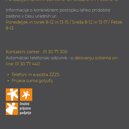
Informacije o konkretnem postopku lahko pridobite
osebno v času uradnih ur:
Ponedeljek in torek 8-12 in 13-15 / Sreda 8-12 in 13-17 / Petek
8-13
Kontaktni center:
01 30 77 300
Avtomatski telefonski odzivnik - o
delovanju sistema on-
line
:
01 30 77 440
Telefoni in e-pošta ZZZS
Prijava suma goljufij