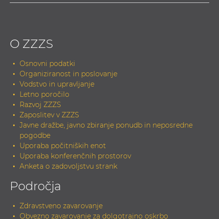
O ZZZS
Osnovni podatki
Organiziranost in poslovanje
Vodstvo in upravljanje
Letno poročilo
Razvoj ZZZS
Zaposlitev v ZZZS
Javne dražbe, javno zbiranje ponudb in neposredne
pogodbe
Uporaba počitniških enot
Uporaba konferenčnih prostorov
Anketa o zadovoljstvu strank
Področja
Zdravstveno zavarovanje
Obvezno zavarovanje za dolgotrajno oskrbo