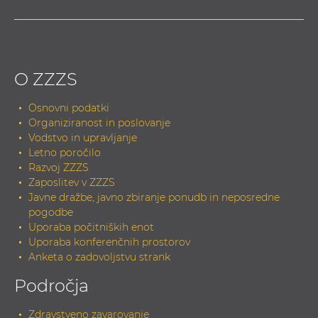
O ZZZS
Osnovni podatki
Organiziranost in poslovanje
Vodstvo in upravljanje
Letno poročilo
Razvoj ZZZS
Zaposlitev v ZZZS
Javne dražbe, javno zbiranje ponudb in neposredne
pogodbe
Uporaba počitniških enot
Uporaba konferenčnih prostorov
Anketa o zadovoljstvu strank
Področja
Zdravstveno zavarovanje