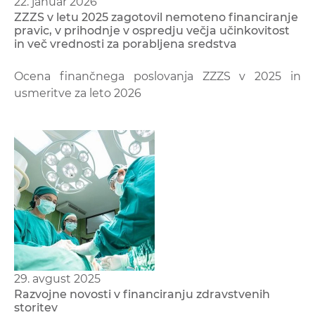
22. januar 2026
ZZZS v letu 2025 zagotovil nemoteno financiranje
pravic, v prihodnje v ospredju večja učinkovitost
in več vrednosti za porabljena sredstva
Ocena finančnega poslovanja ZZZS v 2025 in
usmeritve za leto 2026
29. avgust 2025
Razvojne novosti v financiranju zdravstvenih
storitev