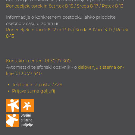
Ponedeljek, torek in četrtek 8-15 / Sreda 8-17 / Petek 8-13
Informacije o konkretnem postopku lahko pridobite
osebno v času uradnih ur:
Ponedeljek in torek 8-12 in 13-15 / Sreda 8-12 in 13-17 / Petek
8-13
Kontaktni center:
01 30 77 300
Avtomatski telefonski odzivnik - o
delovanju sistema on-
line
:
01 30 77 440
Telefoni in e-pošta ZZZS
Prijava suma goljufij